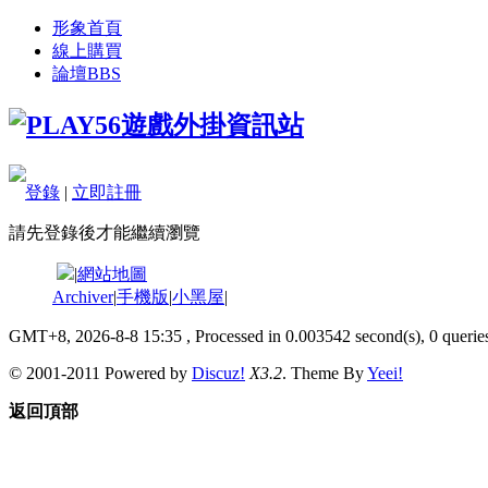
形象首頁
線上購買
論壇
BBS
登錄
|
立即註冊
請先登錄後才能繼續瀏覽
|
網站地圖
Archiver
|
手機版
|
小黑屋
|
GMT+8, 2026-8-8 15:35
, Processed in 0.003542 second(s), 0 queries
© 2001-2011 Powered by
Discuz!
X3.2
. Theme By
Yeei!
返回頂部