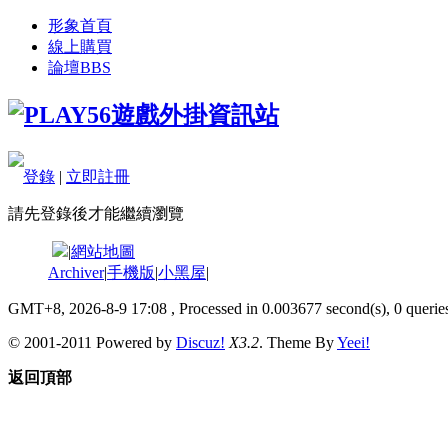
形象首頁
線上購買
論壇
BBS
登錄
|
立即註冊
請先登錄後才能繼續瀏覽
|
網站地圖
Archiver
|
手機版
|
小黑屋
|
GMT+8, 2026-8-9 17:08
, Processed in 0.003677 second(s), 0 queries
© 2001-2011 Powered by
Discuz!
X3.2
. Theme By
Yeei!
返回頂部