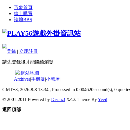
形象首頁
線上購買
論壇
BBS
登錄
|
立即註冊
請先登錄後才能繼續瀏覽
|
網站地圖
Archiver
|
手機版
|
小黑屋
|
GMT+8, 2026-8-8 13:34
, Processed in 0.004620 second(s), 0 queries
© 2001-2011 Powered by
Discuz!
X3.2
. Theme By
Yeei!
返回頂部