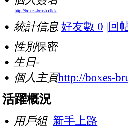
http://boxes-brush.click
統計信息
好友數 0
|
回帖
性別
保密
生日
-
個人主頁
http://boxes-br
活躍概況
用戶組
新手上路