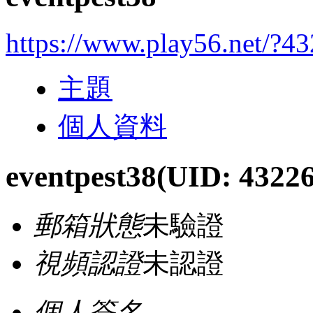
https://www.play56.net/?4
主題
個人資料
eventpest38
(UID: 4322
郵箱狀態
未驗證
視頻認證
未認證
個人簽名