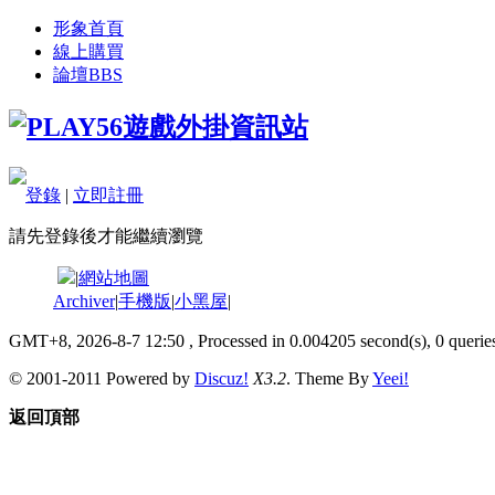
形象首頁
線上購買
論壇
BBS
登錄
|
立即註冊
請先登錄後才能繼續瀏覽
|
網站地圖
Archiver
|
手機版
|
小黑屋
|
GMT+8, 2026-8-7 12:50
, Processed in 0.004205 second(s), 0 queries
© 2001-2011 Powered by
Discuz!
X3.2
. Theme By
Yeei!
返回頂部