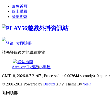
形象首頁
線上購買
論壇
BBS
登錄
|
立即註冊
請先登錄後才能繼續瀏覽
|
網站地圖
Archiver
|
手機版
|
小黑屋
|
GMT+8, 2026-8-7 21:07
, Processed in 0.003644 second(s), 0 queries
© 2001-2011 Powered by
Discuz!
X3.2
. Theme By
Yeei!
返回頂部