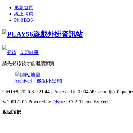
形象首頁
線上購買
論壇
BBS
登錄
|
立即註冊
請先登錄後才能繼續瀏覽
|
網站地圖
Archiver
|
手機版
|
小黑屋
|
GMT+8, 2026-8-9 21:44
, Processed in 0.004249 second(s), 0 queries
© 2001-2011 Powered by
Discuz!
X3.2
. Theme By
Yeei!
返回頂部