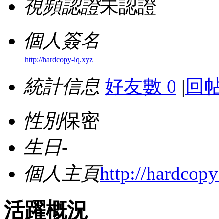
視頻認證
未認證
個人簽名
http://hardcopy-iq.xyz
統計信息
好友數 0
|
回帖
性別
保密
生日
-
個人主頁
http://hardcopy
活躍概況