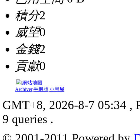
積分
2
威望
0
金錢
2
貢獻
0
|
網站地圖
Archiver
|
手機版
|
小黑屋
|
GMT+8, 2026-8-7 05:34
, 
9 queries .
© 2001-2011 Powered by
D