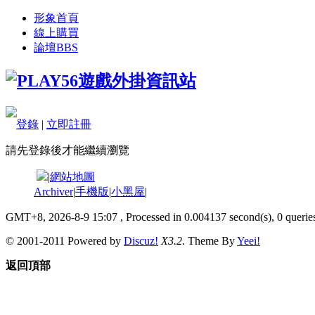
形象首頁
線上購買
論壇
BBS
登錄
|
立即註冊
請先登錄後才能繼續瀏覽
|
網站地圖
Archiver
|
手機版
|
小黑屋
|
GMT+8, 2026-8-9 15:07
, Processed in 0.004137 second(s), 0 queries
© 2001-2011 Powered by
Discuz!
X3.2
. Theme By
Yeei!
返回頂部