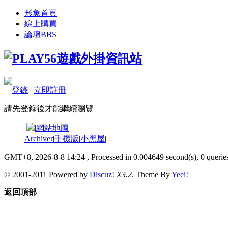
形象首頁
線上購買
論壇
BBS
登錄
|
立即註冊
請先登錄後才能繼續瀏覽
|
網站地圖
Archiver
|
手機版
|
小黑屋
|
GMT+8, 2026-8-8 14:24
, Processed in 0.004649 second(s), 0 queries
© 2001-2011 Powered by
Discuz!
X3.2
. Theme By
Yeei!
返回頂部