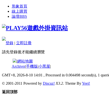
形象首頁
線上購買
論壇
BBS
登錄
|
立即註冊
請先登錄後才能繼續瀏覽
|
網站地圖
Archiver
|
手機版
|
小黑屋
|
GMT+8, 2026-8-10 14:01
, Processed in 0.004498 second(s), 1 querie
© 2001-2011 Powered by
Discuz!
X3.2
. Theme By
Yeei!
返回頂部