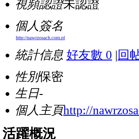
視頻認證
未認證
個人簽名
http://nawrzosach.com.pl
統計信息
好友數 0
|
回帖
性別
保密
生日
-
個人主頁
http://nawrzos
活躍概況