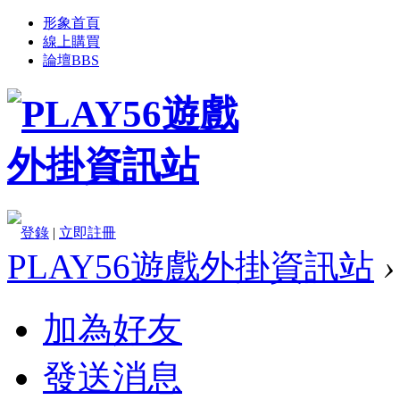
形象首頁
線上購買
論壇
BBS
登錄
|
立即註冊
PLAY56遊戲外掛資訊站
›
加為好友
發送消息