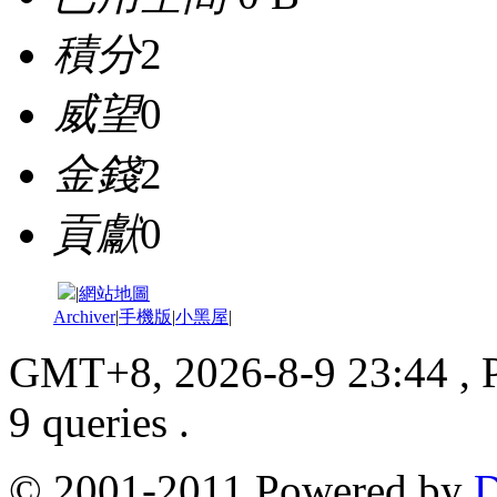
積分
2
威望
0
金錢
2
貢獻
0
|
網站地圖
Archiver
|
手機版
|
小黑屋
|
GMT+8, 2026-8-9 23:44
, 
9 queries .
© 2001-2011 Powered by
D