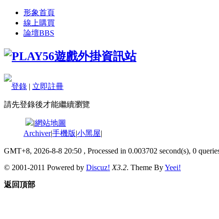
形象首頁
線上購買
論壇
BBS
登錄
|
立即註冊
請先登錄後才能繼續瀏覽
|
網站地圖
Archiver
|
手機版
|
小黑屋
|
GMT+8, 2026-8-8 20:50
, Processed in 0.003702 second(s), 0 queries
© 2001-2011 Powered by
Discuz!
X3.2
. Theme By
Yeei!
返回頂部