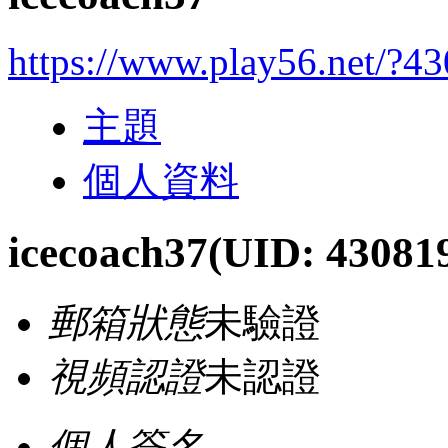
https://www.play56.net/?4
主題
個人資料
icecoach37
(UID: 43081
郵箱狀態
未驗證
視頻認證
未認證
個人簽名