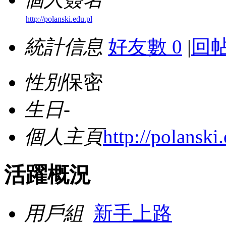
http://polanski.edu.pl
統計信息
好友數 0
|
回帖
性別
保密
生日
-
個人主頁
http://polanski
活躍概況
用戶組
新手上路