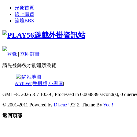
形象首頁
線上購買
論壇
BBS
登錄
|
立即註冊
請先登錄後才能繼續瀏覽
|
網站地圖
Archiver
|
手機版
|
小黑屋
|
GMT+8, 2026-8-7 10:39
, Processed in 0.004839 second(s), 0 queries
© 2001-2011 Powered by
Discuz!
X3.2
. Theme By
Yeei!
返回頂部