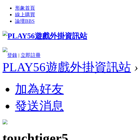
形象首頁
線上購買
論壇
BBS
登錄
|
立即註冊
PLAY56遊戲外掛資訊站
›
加為好友
發送消息
touchtiger5