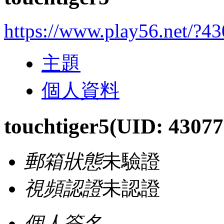
https://www.play56.net/?4
主題
個人資料
touchtiger5
(UID: 43077
郵箱狀態
未驗證
視頻認證
未認證
個人簽名