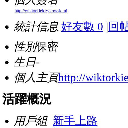
http://wiktorkielczykowski.pl
統計信息
好友數 0
|
回帖
性別
保密
生日
-
個人主頁
http://wiktorki
活躍概況
用戶組
新手上路