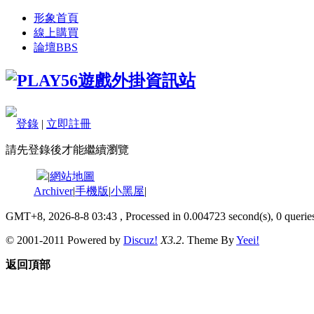
形象首頁
線上購買
論壇
BBS
登錄
|
立即註冊
請先登錄後才能繼續瀏覽
|
網站地圖
Archiver
|
手機版
|
小黑屋
|
GMT+8, 2026-8-8 03:43
, Processed in 0.004723 second(s), 0 queries
© 2001-2011 Powered by
Discuz!
X3.2
. Theme By
Yeei!
返回頂部