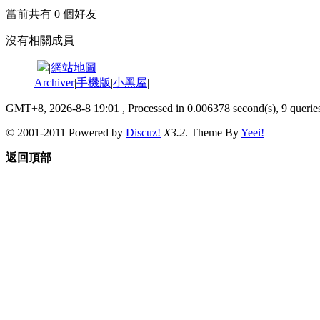
當前共有
0
個好友
沒有相關成員
|
網站地圖
Archiver
|
手機版
|
小黑屋
|
GMT+8, 2026-8-8 19:01
, Processed in 0.006378 second(s), 9 queries
© 2001-2011 Powered by
Discuz!
X3.2
. Theme By
Yeei!
返回頂部