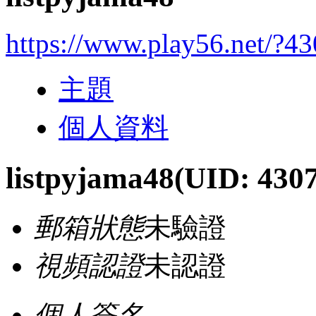
https://www.play56.net/?4
主題
個人資料
listpyjama48
(UID: 430
郵箱狀態
未驗證
視頻認證
未認證
個人簽名