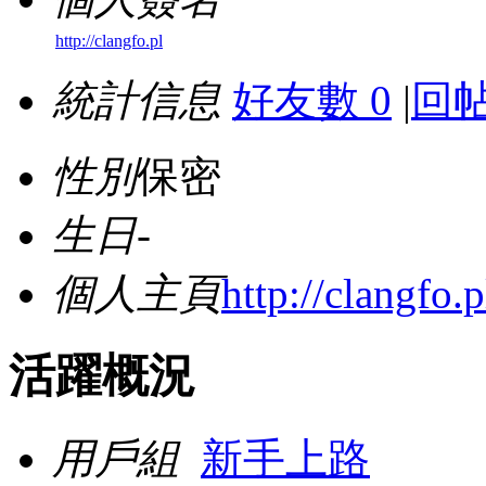
http://clangfo.pl
統計信息
好友數 0
|
回帖
性別
保密
生日
-
個人主頁
http://clangfo.p
活躍概況
用戶組
新手上路