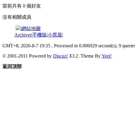
當前共有
0
個好友
沒有相關成員
|
網站地圖
Archiver
|
手機版
|
小黑屋
|
GMT+8, 2026-8-7 19:35
, Processed in 0.006929 second(s), 9 queries
© 2001-2011 Powered by
Discuz!
X3.2
. Theme By
Yeei!
返回頂部