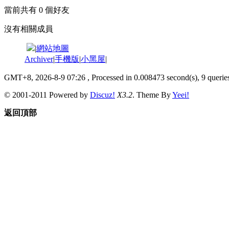
當前共有
0
個好友
沒有相關成員
|
網站地圖
Archiver
|
手機版
|
小黑屋
|
GMT+8, 2026-8-9 07:26
, Processed in 0.008473 second(s), 9 queries
© 2001-2011 Powered by
Discuz!
X3.2
. Theme By
Yeei!
返回頂部