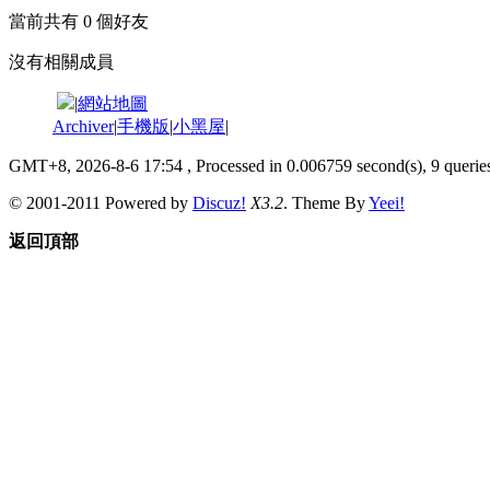
當前共有
0
個好友
沒有相關成員
|
網站地圖
Archiver
|
手機版
|
小黑屋
|
GMT+8, 2026-8-6 17:54
, Processed in 0.006759 second(s), 9 queries
© 2001-2011 Powered by
Discuz!
X3.2
. Theme By
Yeei!
返回頂部