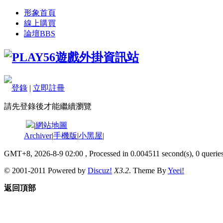
形象首頁
線上購買
論壇
BBS
登錄
|
立即註冊
請先登錄後才能繼續瀏覽
|
網站地圖
Archiver
|
手機版
|
小黑屋
|
GMT+8, 2026-8-9 02:00
, Processed in 0.004511 second(s), 0 queries
© 2001-2011 Powered by
Discuz!
X3.2
. Theme By
Yeei!
返回頂部