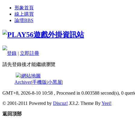
形象首頁
線上購買
論壇
BBS
登錄
|
立即註冊
請先登錄後才能繼續瀏覽
|
網站地圖
Archiver
|
手機版
|
小黑屋
|
GMT+8, 2026-8-10 10:58
, Processed in 0.003588 second(s), 0 querie
© 2001-2011 Powered by
Discuz!
X3.2
. Theme By
Yeei!
返回頂部