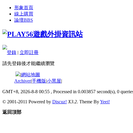
形象首頁
線上購買
論壇
BBS
登錄
|
立即註冊
請先登錄後才能繼續瀏覽
|
網站地圖
Archiver
|
手機版
|
小黑屋
|
GMT+8, 2026-8-8 00:55
, Processed in 0.003857 second(s), 0 queries
© 2001-2011 Powered by
Discuz!
X3.2
. Theme By
Yeei!
返回頂部