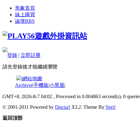
形象首頁
線上購買
論壇
BBS
登錄
|
立即註冊
請先登錄後才能繼續瀏覽
|
網站地圖
Archiver
|
手機版
|
小黑屋
|
GMT+8, 2026-8-7 04:02
, Processed in 0.004863 second(s), 0 queries
© 2001-2011 Powered by
Discuz!
X3.2
. Theme By
Yeei!
返回頂部