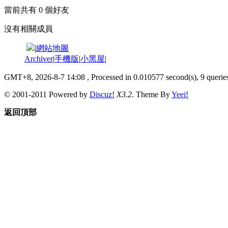
當前共有
0
個好友
沒有相關成員
|
網站地圖
Archiver
|
手機版
|
小黑屋
|
GMT+8, 2026-8-7 14:08
, Processed in 0.010577 second(s), 9 queries
© 2001-2011 Powered by
Discuz!
X3.2
. Theme By
Yeei!
返回頂部