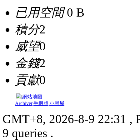
已用空間
0 B
積分
2
威望
0
金錢
2
貢獻
0
|
網站地圖
Archiver
|
手機版
|
小黑屋
|
GMT+8, 2026-8-9 22:31
, 
9 queries .