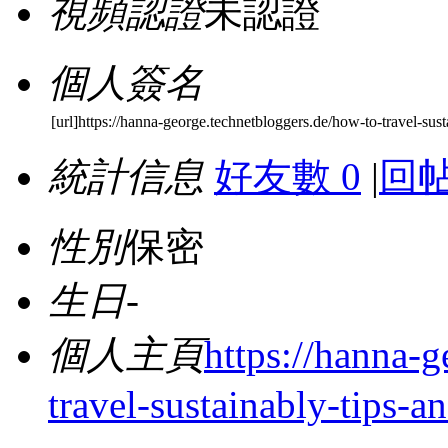
視頻認證
未認證
個人簽名
[url]https://hanna-george.technetbloggers.de/how-to-travel-sust
統計信息
好友數 0
|
回帖
性別
保密
生日
-
個人主頁
https://hanna-
travel-sustainably-tips-