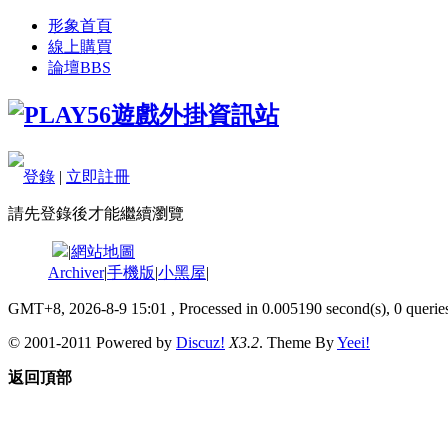
形象首頁
線上購買
論壇
BBS
登錄
|
立即註冊
請先登錄後才能繼續瀏覽
|
網站地圖
Archiver
|
手機版
|
小黑屋
|
GMT+8, 2026-8-9 15:01
, Processed in 0.005190 second(s), 0 queries
© 2001-2011 Powered by
Discuz!
X3.2
. Theme By
Yeei!
返回頂部