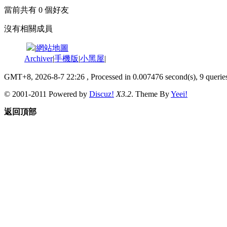
當前共有
0
個好友
沒有相關成員
|
網站地圖
Archiver
|
手機版
|
小黑屋
|
GMT+8, 2026-8-7 22:26
, Processed in 0.007476 second(s), 9 queries
© 2001-2011 Powered by
Discuz!
X3.2
. Theme By
Yeei!
返回頂部