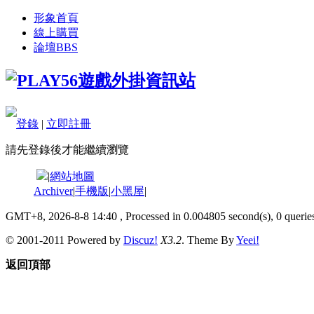
形象首頁
線上購買
論壇
BBS
登錄
|
立即註冊
請先登錄後才能繼續瀏覽
|
網站地圖
Archiver
|
手機版
|
小黑屋
|
GMT+8, 2026-8-8 14:40
, Processed in 0.004805 second(s), 0 queries
© 2001-2011 Powered by
Discuz!
X3.2
. Theme By
Yeei!
返回頂部