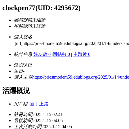
clockpen77
(UID: 4295672)
郵箱狀態
未驗證
視頻認證
未認證
個人簽名
[url]https://priestmodem59.edublogs.org/2025/01/14/understan
統計信息
好友數 0
|
回帖數 0
|
主題數 0
性別
保密
生日
-
個人主頁
https://priestmodem59.edublogs.org/2025/01/14/under
活躍概況
用戶組
新手上路
註冊時間
2025-1-15 02:41
最後訪問
2025-1-15 04:05
上次活動時間
2025-1-15 04:05