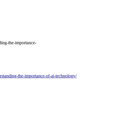
ding-the-importance-
standing-the-importance-of-ai-technology/