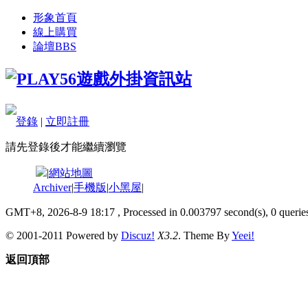
形象首頁
線上購買
論壇
BBS
登錄
|
立即註冊
請先登錄後才能繼續瀏覽
|
網站地圖
Archiver
|
手機版
|
小黑屋
|
GMT+8, 2026-8-9 18:17
, Processed in 0.003797 second(s), 0 queries
© 2001-2011 Powered by
Discuz!
X3.2
. Theme By
Yeei!
返回頂部