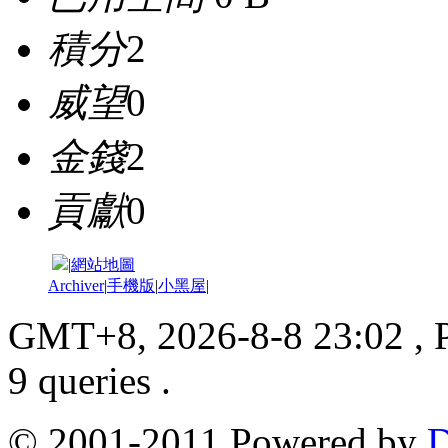
積分
2
威望
0
金錢
2
貢獻
0
|
網站地圖
Archiver
|
手機版
|
小黑屋
|
GMT+8, 2026-8-8 23:02
, 
9 queries .
© 2001-2011 Powered by
D