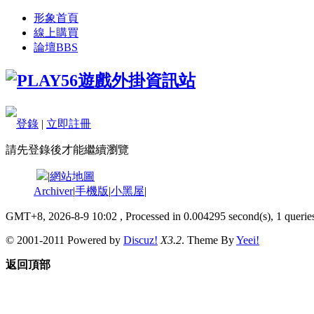
形象首頁
線上購買
論壇
BBS
登錄
|
立即註冊
請先登錄後才能繼續瀏覽
|
網站地圖
Archiver
|
手機版
|
小黑屋
|
GMT+8, 2026-8-9 10:02
, Processed in 0.004295 second(s), 1 queries
© 2001-2011 Powered by
Discuz!
X3.2
. Theme By
Yeei!
返回頂部