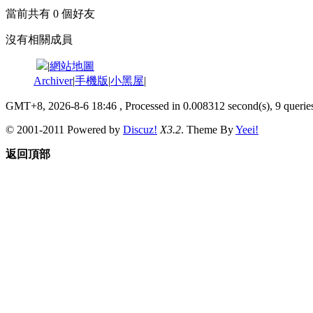
當前共有
0
個好友
沒有相關成員
|
網站地圖
Archiver
|
手機版
|
小黑屋
|
GMT+8, 2026-8-6 18:46
, Processed in 0.008312 second(s), 9 queries
© 2001-2011 Powered by
Discuz!
X3.2
. Theme By
Yeei!
返回頂部