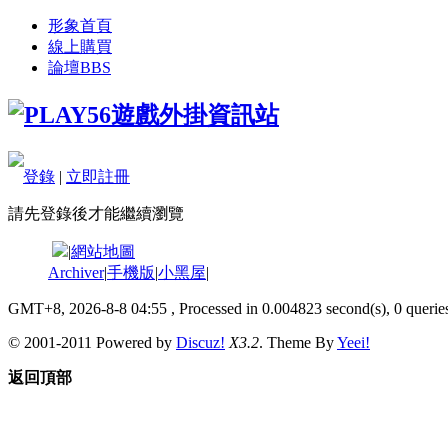
形象首頁
線上購買
論壇
BBS
登錄
|
立即註冊
請先登錄後才能繼續瀏覽
|
網站地圖
Archiver
|
手機版
|
小黑屋
|
GMT+8, 2026-8-8 04:55
, Processed in 0.004823 second(s), 0 queries
© 2001-2011 Powered by
Discuz!
X3.2
. Theme By
Yeei!
返回頂部