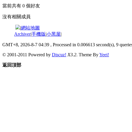
當前共有
0
個好友
沒有相關成員
|
網站地圖
Archiver
|
手機版
|
小黑屋
|
GMT+8, 2026-8-7 04:39
, Processed in 0.006613 second(s), 9 queries
© 2001-2011 Powered by
Discuz!
X3.2
. Theme By
Yeei!
返回頂部