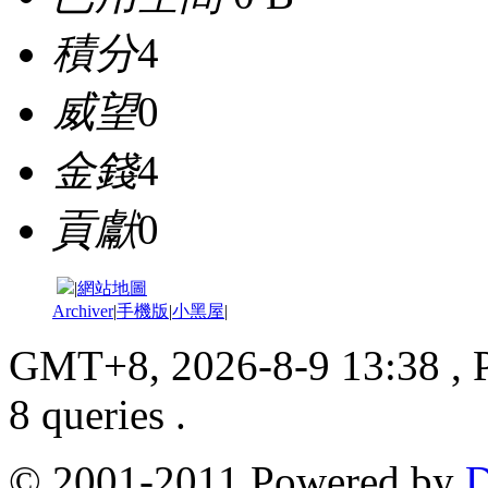
積分
4
威望
0
金錢
4
貢獻
0
|
網站地圖
Archiver
|
手機版
|
小黑屋
|
GMT+8, 2026-8-9 13:38
, 
8 queries .
© 2001-2011 Powered by
D