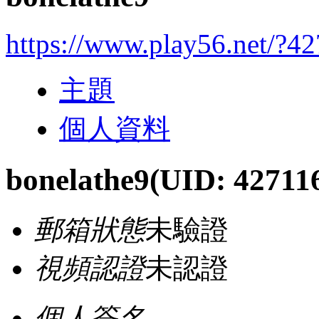
https://www.play56.net/?4
主題
個人資料
bonelathe9
(UID: 42711
郵箱狀態
未驗證
視頻認證
未認證
個人簽名