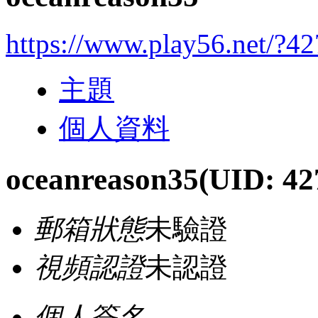
https://www.play56.net/?4
主題
個人資料
oceanreason35
(UID: 42
郵箱狀態
未驗證
視頻認證
未認證
個人簽名