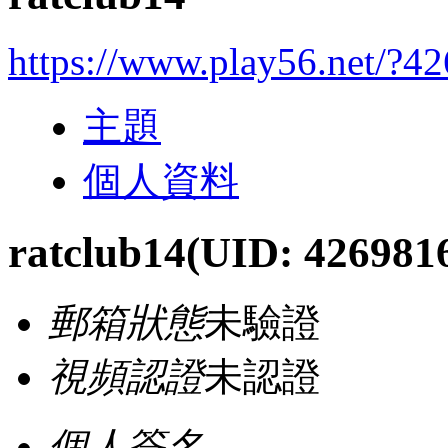
https://www.play56.net/?4
主題
個人資料
ratclub14
(UID: 426981
郵箱狀態
未驗證
視頻認證
未認證
個人簽名