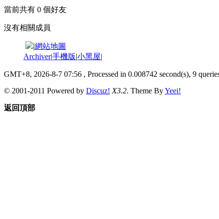
當前共有
0
個好友
沒有相關成員
|
網站地圖
Archiver
|
手機版
|
小黑屋
|
GMT+8, 2026-8-7 07:56
, Processed in 0.008742 second(s), 9 queries
© 2001-2011 Powered by
Discuz!
X3.2
. Theme By
Yeei!
返回頂部