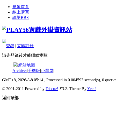
形象首頁
線上購買
論壇
BBS
登錄
|
立即註冊
請先登錄後才能繼續瀏覽
|
網站地圖
Archiver
|
手機版
|
小黑屋
|
GMT+8, 2026-8-8 05:14
, Processed in 0.004593 second(s), 0 queries
© 2001-2011 Powered by
Discuz!
X3.2
. Theme By
Yeei!
返回頂部