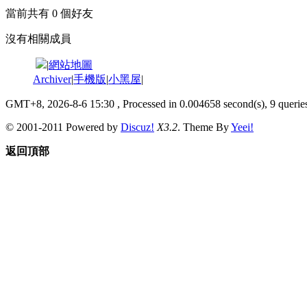
當前共有
0
個好友
沒有相關成員
|
網站地圖
Archiver
|
手機版
|
小黑屋
|
GMT+8, 2026-8-6 15:30
, Processed in 0.004658 second(s), 9 queries
© 2001-2011 Powered by
Discuz!
X3.2
. Theme By
Yeei!
返回頂部