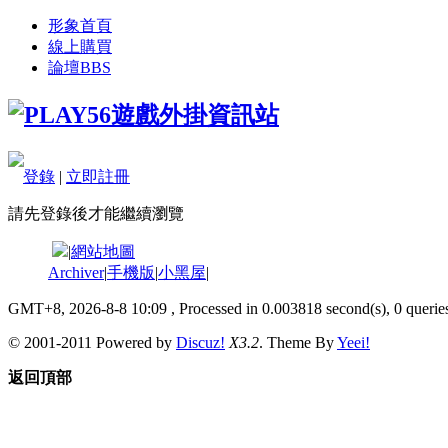
形象首頁
線上購買
論壇
BBS
登錄
|
立即註冊
請先登錄後才能繼續瀏覽
|
網站地圖
Archiver
|
手機版
|
小黑屋
|
GMT+8, 2026-8-8 10:09
, Processed in 0.003818 second(s), 0 queries
© 2001-2011 Powered by
Discuz!
X3.2
. Theme By
Yeei!
返回頂部