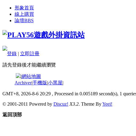
形象首頁
線上購買
論壇
BBS
登錄
|
立即註冊
請先登錄後才能繼續瀏覽
|
網站地圖
Archiver
|
手機版
|
小黑屋
|
GMT+8, 2026-8-6 20:29
, Processed in 0.005189 second(s), 1 queries
© 2001-2011 Powered by
Discuz!
X3.2
. Theme By
Yeei!
返回頂部