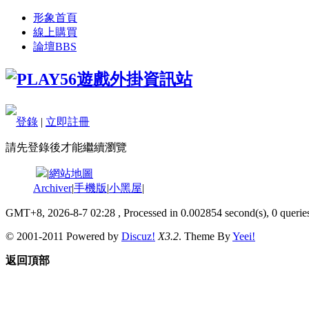
形象首頁
線上購買
論壇
BBS
登錄
|
立即註冊
請先登錄後才能繼續瀏覽
|
網站地圖
Archiver
|
手機版
|
小黑屋
|
GMT+8, 2026-8-7 02:28
, Processed in 0.002854 second(s), 0 queries
© 2001-2011 Powered by
Discuz!
X3.2
. Theme By
Yeei!
返回頂部