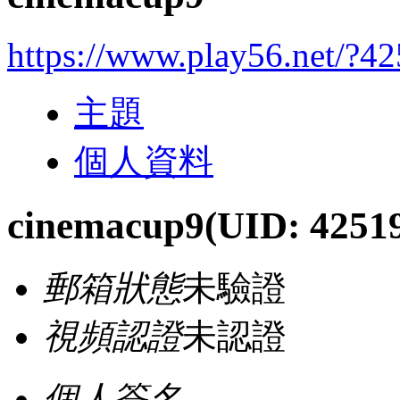
https://www.play56.net/?4
主題
個人資料
cinemacup9
(UID: 4251
郵箱狀態
未驗證
視頻認證
未認證
個人簽名