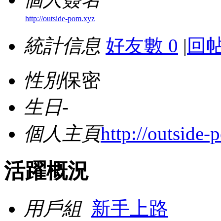
http://outside-pom.xyz
統計信息
好友數 0
|
回帖
性別
保密
生日
-
個人主頁
http://outside
活躍概況
用戶組
新手上路