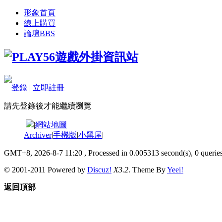
形象首頁
線上購買
論壇
BBS
登錄
|
立即註冊
請先登錄後才能繼續瀏覽
|
網站地圖
Archiver
|
手機版
|
小黑屋
|
GMT+8, 2026-8-7 11:20
, Processed in 0.005313 second(s), 0 queries
© 2001-2011 Powered by
Discuz!
X3.2
. Theme By
Yeei!
返回頂部